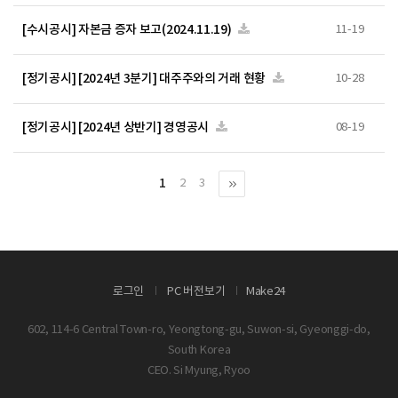
[수시공시] 자본금 증자 보고(2024.11.19)
11-19
[정기공시] [2024년 3분기] 대주주와의 거래 현황
10-28
[정기공시] [2024년 상반기] 경영공시
08-19
1
2
3
로그인
PC 버전보기
Make24
602, 114-6 Central Town-ro, Yeongtong-gu, Suwon-si, Gyeonggi-do,
South Korea
CEO. Si Myung, Ryoo