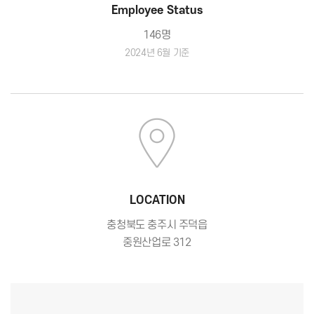
Employee Status
146명
2024년 6월 기준
LOCATION
충청북도 충주시 주덕읍
중원산업로 312